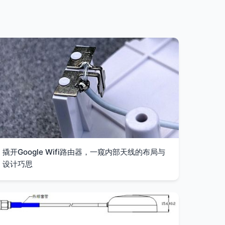
撬开Google Wifi路由器，一窥内部天线的布局与
设计巧思