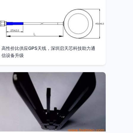
高性价比供应GPS天线，深圳启天芯科技助力通
信设备升级