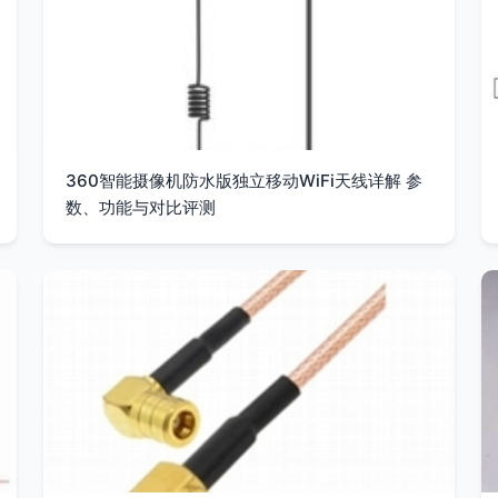
360智能摄像机防水版独立移动WiFi天线详解 参
数、功能与对比评测