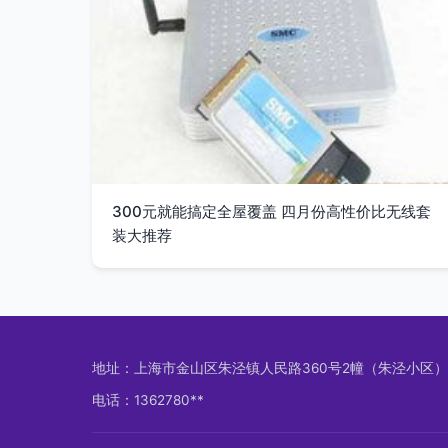
300元就能搞定全屋覆盖 四月份高性价比无线套
装大推荐
地址：上海市金山区朱泾镇人民路360号2幢（朱泾小区）
电话：1362780**