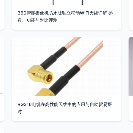
360智能摄像机防水版独立移动WiFi天线详解 参
数、功能与对比评测
RG316电缆在高性能天线中的应用与自助贸易探
讨