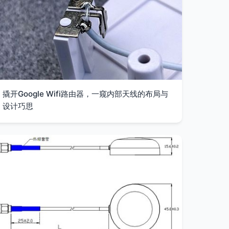
撬开Google Wifi路由器，一窥内部天线的布局与
设计巧思