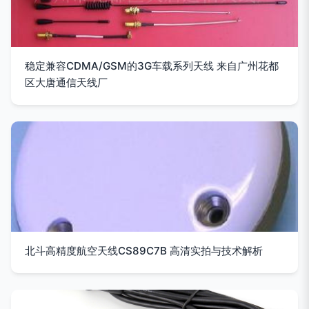
稳定兼容CDMA/GSM的3G车载系列天线 来自广州花都
区大唐通信天线厂
北斗高精度航空天线CS89C7B 高清实拍与技术解析