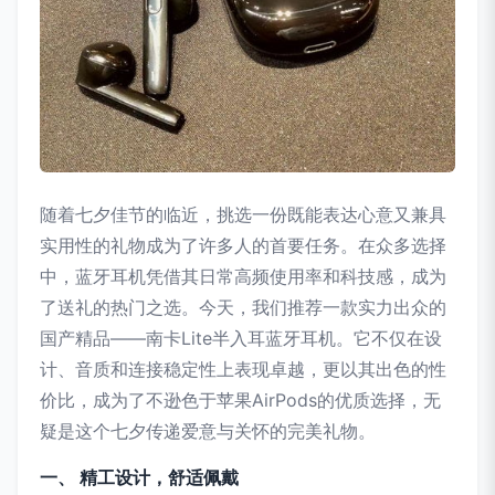
随着七夕佳节的临近，挑选一份既能表达心意又兼具
实用性的礼物成为了许多人的首要任务。在众多选择
中，蓝牙耳机凭借其日常高频使用率和科技感，成为
了送礼的热门之选。今天，我们推荐一款实力出众的
国产精品——南卡Lite半入耳蓝牙耳机。它不仅在设
计、音质和连接稳定性上表现卓越，更以其出色的性
价比，成为了不逊色于苹果AirPods的优质选择，无
疑是这个七夕传递爱意与关怀的完美礼物。
一、 精工设计，舒适佩戴