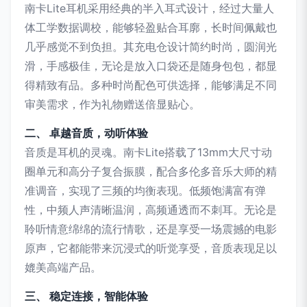
南卡Lite耳机采用经典的半入耳式设计，经过大量人
体工学数据调校，能够轻盈贴合耳廓，长时间佩戴也
几乎感觉不到负担。其充电仓设计简约时尚，圆润光
滑，手感极佳，无论是放入口袋还是随身包包，都显
得精致有品。多种时尚配色可供选择，能够满足不同
审美需求，作为礼物赠送倍显贴心。
二、 卓越音质，动听体验
音质是耳机的灵魂。南卡Lite搭载了13mm大尺寸动
圈单元和高分子复合振膜，配合多伦多音乐大师的精
准调音，实现了三频的均衡表现。低频饱满富有弹
性，中频人声清晰温润，高频通透而不刺耳。无论是
聆听情意绵绵的流行情歌，还是享受一场震撼的电影
原声，它都能带来沉浸式的听觉享受，音质表现足以
媲美高端产品。
三、 稳定连接，智能体验