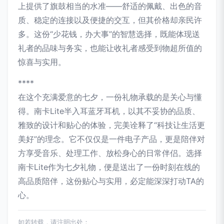
上提供了旗鼓相当的水准——舒适的佩戴、出色的音
质、稳定的连接以及便捷的交互，但其价格却亲民许
多。这份“少花钱，办大事”的智慧选择，既能体现送
礼者的品味与务实，也能让收礼者感受到物超所值的
惊喜与实用。
****
在这个充满爱意的七夕，一份礼物承载的是关心与懂
得。南卡Lite半入耳蓝牙耳机，以其不妥协的品质、
雅致的设计和贴心的体验，完美诠释了“科技让生活更
美好”的理念。它不仅仅是一件电子产品，更是陪伴对
方享受音乐、处理工作、放松身心的日常伴侣。选择
南卡Lite作为七夕礼物，便是送出了一份时刻在线的
高品质陪伴，这份贴心与实用，必定能深深打动TA的
心。
如若转载，请注明出处：