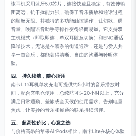
该耳机采用蓝牙5.0芯片，连接快速且稳定，有效传输
距离远，抗干扰能力强，确保了音乐播放和通话过程
的顺畅无阻。其独特的多功能触控操作，让切歌、调
音量、唤醒语音助手等操作变得轻而易举。它支持双
主机模式（即取即连，单双耳随意切换）和ENC通话
降噪技术，无论是在嘈杂的街道通话，还是与爱人共
享一首音乐，都能获得清晰、自由的沟通与聆听体
验。
四、 持久续航，随心所用
南卡Lite耳机单次充电可提供约5小时的音乐播放时
间，配合充电仓使用，总续航可达20小时以上，充分
满足日常通勤、差旅或全天候的使用需求。告别电量
焦虑，让美妙的音乐和畅通的联系持续陪伴。
五、 超高性价比，心意之选
与价格高昂的苹果AirPods相比，南卡Lite在核心体验