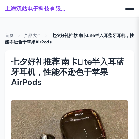
上海沉姑电子科技有限公司
首页
>
产品大全
>
七夕好礼推荐 南卡Lite半入耳蓝牙耳机，性
能不逊色于苹果AirPods
七夕好礼推荐 南卡Lite半入耳蓝
牙耳机，性能不逊色于苹果
AirPods