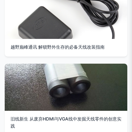
越野巅峰通讯 解锁野外生存的必备天线改装指南
旧线新生 从废弃HDMI与VGA线中发掘天线零件的创意实
践