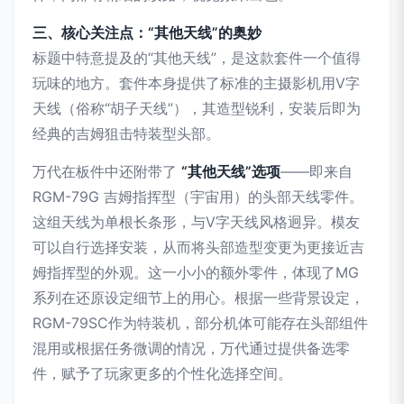
三、核心关注点：“其他天线”的奥妙
标题中特意提及的“其他天线”，是这款套件一个值得
玩味的地方。套件本身提供了标准的主摄影机用V字
天线（俗称“胡子天线”），其造型锐利，安装后即为
经典的吉姆狙击特装型头部。
万代在板件中还附带了
“其他天线”选项
——即来自
RGM-79G 吉姆指挥型（宇宙用）的头部天线零件。
这组天线为单根长条形，与V字天线风格迥异。模友
可以自行选择安装，从而将头部造型变更为更接近吉
姆指挥型的外观。这一小小的额外零件，体现了MG
系列在还原设定细节上的用心。根据一些背景设定，
RGM-79SC作为特装机，部分机体可能存在头部组件
混用或根据任务微调的情况，万代通过提供备选零
件，赋予了玩家更多的个性化选择空间。