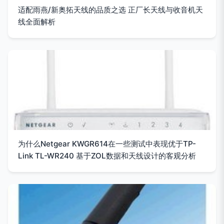
适配雨燕/新奥拓天线的品质之选 正厂长天线与收音机天
线全面解析
为什么Netgear KWGR614在一些测试中表现优于TP-
Link TL-WR240 基于ZOL数据和天线设计的客观分析