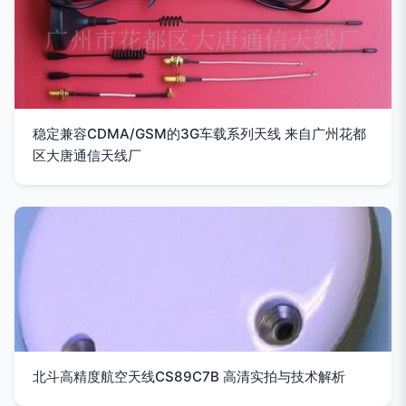
稳定兼容CDMA/GSM的3G车载系列天线 来自广州花都
区大唐通信天线厂
北斗高精度航空天线CS89C7B 高清实拍与技术解析