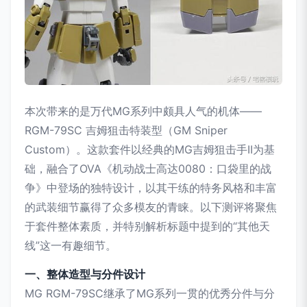
本次带来的是万代MG系列中颇具人气的机体——
RGM-79SC 吉姆狙击特装型（GM Sniper
Custom）。这款套件以经典的MG吉姆狙击手II为基
础，融合了OVA《机动战士高达0080：口袋里的战
争》中登场的独特设计，以其干练的特务风格和丰富
的武装细节赢得了众多模友的青睐。以下测评将聚焦
于套件整体素质，并特别解析标题中提到的“其他天
线”这一有趣细节。
一、整体造型与分件设计
MG RGM-79SC继承了MG系列一贯的优秀分件与分