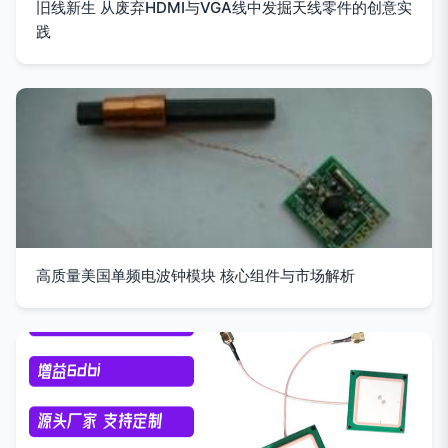
旧线新生 从废弃HDMI与VGA线中发掘天线零件的创意实
践
高质量美国单频电波钟模块 核心组件与市场解析