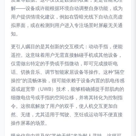
解——设备或许能根据环境自动调整自身功能，或为
用户提供情境化建议，例如在昏暗光线下自动点亮虚
拟界面，或在检测到用户进入专注场景时屏蔽无关通
知。
更引人瞩目的是其创新的交互模式：动动手指，便能
遥控。这意味着用户无需直接触碰手机或其他设备，
仅需做出特定的手势或手指微动，即可完成接听电
话、切换音乐、调节智能家居设备等操作。这种“隔空
操控”的流畅体验，很可能依赖于设备内置的肌电传感
器或超宽带（UWB）技术，能够精确捕捉手部肌肉的
细微电信号或手指的空间位移，并将其转化为控制指
令。这彻底解放了用户的双手，使人机交互更加自
然、无缝，尤其适用于驾驶、烹饪或运动等不便直接
操作屏幕的场景。
曝光信息中提及的“其他天线”尤为耐人寻味。这很可