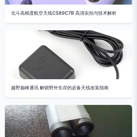
北斗高精度航空天线CS89C7B 高清实拍与技术解析
越野巅峰通讯 解锁野外生存的必备天线改装指南