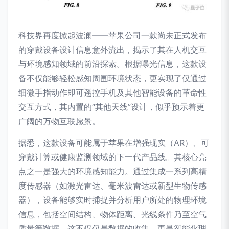
科技界再度掀起波澜——苹果公司一款尚未正式发布
的穿戴设备设计信息意外流出，揭示了其在人机交互
与环境感知领域的前沿探索。根据曝光信息，这款设
备不仅能够轻松感知周围环境状态，更实现了仅通过
细微手指动作即可遥控手机及其他智能设备的革命性
交互方式，其内置的“其他天线”设计，似乎预示着更
广阔的万物互联愿景。
据悉，这款设备可能属于苹果在增强现实（AR）、可
穿戴计算或健康监测领域的下一代产品线。其核心亮
点之一是强大的环境感知能力。通过集成一系列高精
度传感器（如激光雷达、毫米波雷达或新型生物传感
器），设备能够实时捕捉并分析用户所处的物理环境
信息，包括空间结构、物体距离、光线条件乃至空气
质量等数据。这不仅仅是数据的收集，更是智能化理