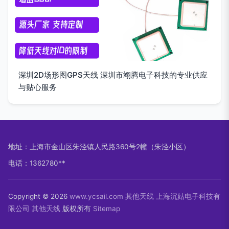
深圳2D场形图GPS天线 深圳市翊腾电子科技的专业供应
与贴心服务
地址：上海市金山区朱泾镇人民路360号2幢（朱泾小区）
电话：1362780**
Copyright © 2026
www.ycsail.com
其他天线
上海沉姑电子科技有
限公司
其他天线
版权所有
Sitemap