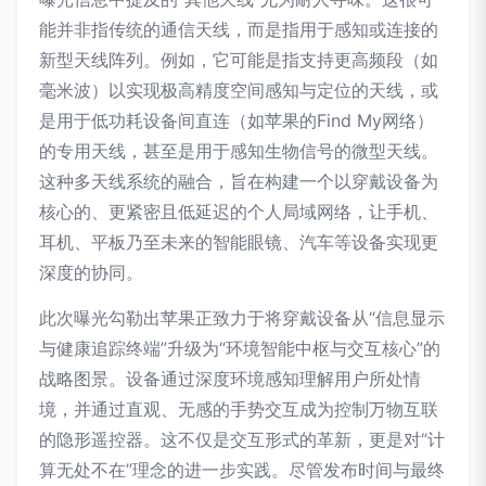
能并非指传统的通信天线，而是指用于感知或连接的
新型天线阵列。例如，它可能是指支持更高频段（如
毫米波）以实现极高精度空间感知与定位的天线，或
是用于低功耗设备间直连（如苹果的Find My网络）
的专用天线，甚至是用于感知生物信号的微型天线。
这种多天线系统的融合，旨在构建一个以穿戴设备为
核心的、更紧密且低延迟的个人局域网络，让手机、
耳机、平板乃至未来的智能眼镜、汽车等设备实现更
深度的协同。
此次曝光勾勒出苹果正致力于将穿戴设备从“信息显示
与健康追踪终端”升级为“环境智能中枢与交互核心”的
战略图景。设备通过深度环境感知理解用户所处情
境，并通过直观、无感的手势交互成为控制万物互联
的隐形遥控器。这不仅是交互形式的革新，更是对“计
算无处不在”理念的进一步实践。尽管发布时间与最终